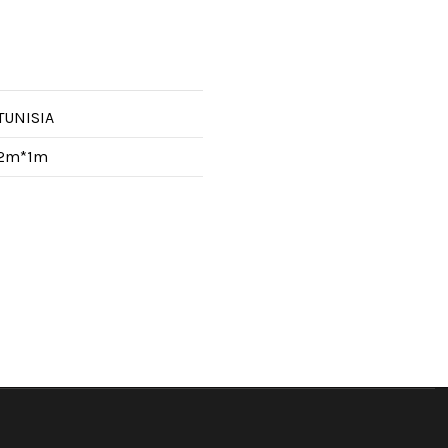
TUNISIA
2m*1m