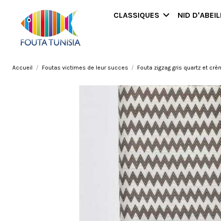
CLASSIQUES
NID D'ABEI
Accueil
Foutas victimes de leur succes
Fouta zigzag gris quartz et cr