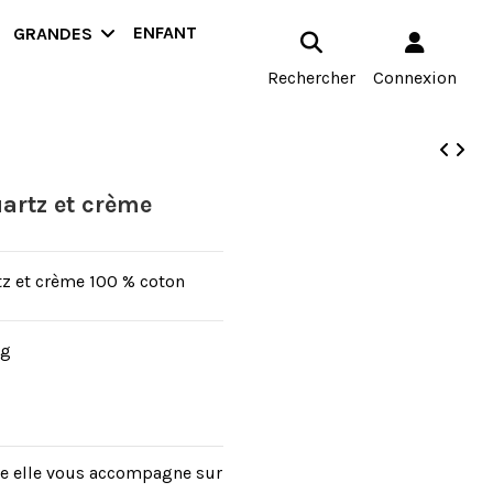
ENFANT
GRANDES
Rechercher
Connexion
uartz et crème
tz et crème 100 % coton
ag
re elle vous accompagne sur