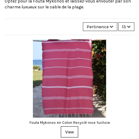
Optez pour la Fouta Mykonos et laissez-vous envoûter par son
charme luxueux sur le sable de la plage.
Pertinence
13
Fouta Mykonos en Coton Recyclé rose fuchsia
View