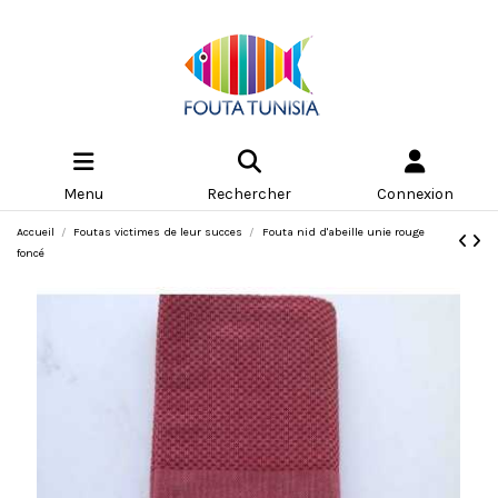
Menu
Rechercher
Connexion
Accueil
Foutas victimes de leur succes
Fouta nid d'abeille unie rouge
foncé