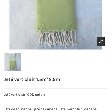
Jeté vert clair 1.5m*2.5m
Jeté vert clair 100% coton
jeté de lit
nappe
jeté de canapé
jeté
vert clair
canapé