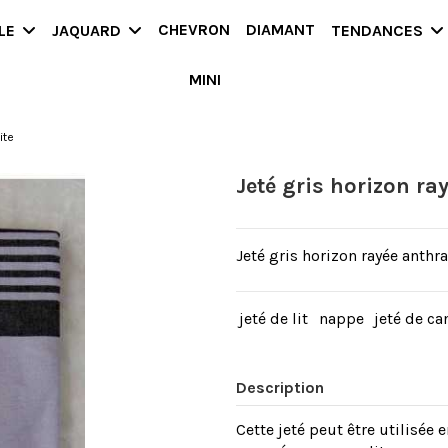
CHEVRON
DIAMANT
LLE
JAQUARD
TENDANCES
MINI
ite
Jeté gris horizon ra
Jeté gris horizon rayée anthr
jeté de lit
nappe
jeté de c
Description
Cette jeté peut être utilisée 