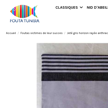
CLASSIQUES
NID D'ABEI
Accueil
Foutas victimes de leur succes
Jeté gris horizon rayée anthrac