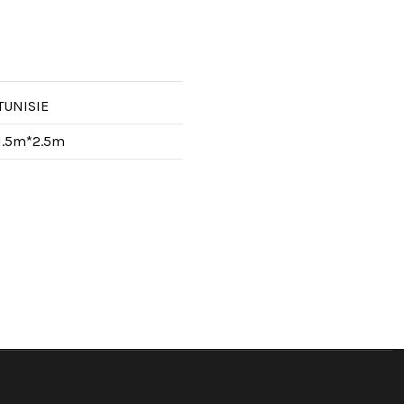
TUNISIE
1.5m*2.5m