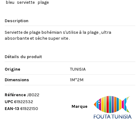
bleu
serviette
plage
Description
Serviette de plage bohémian s'utilise à la plage , ultra
absorbante et sèche super vite .
Détails du produit
Origine
TUNISIA
Dimensions
1M*2M
Référence
JB022
UPC
61922532
Marque
EAN-13
61922150