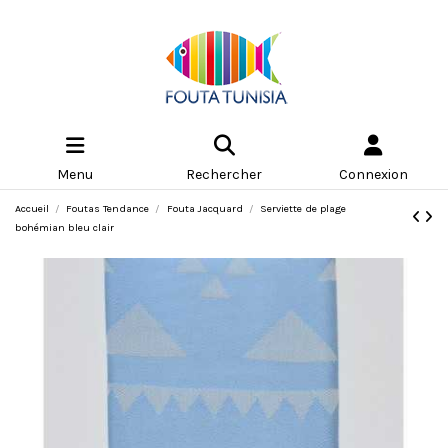
Menu
Rechercher
Connexion
Accueil
Foutas Tendance
Fouta Jacquard
Serviette de plage
bohémian bleu clair