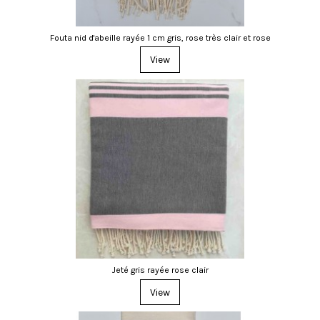
Fouta nid d'abeille rayée 1 cm gris, rose très clair et rose
View
Jeté gris rayée rose clair
View