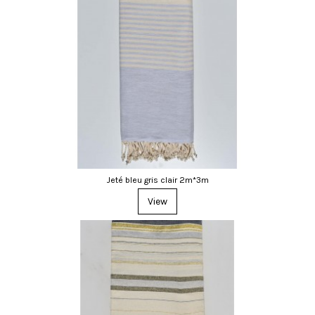
Jeté bleu gris clair 2m*3m
View