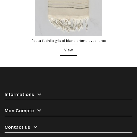
Fouta fadhila gris et blanc crème avec lurex
View
Informations
Mon Compte
Contact us