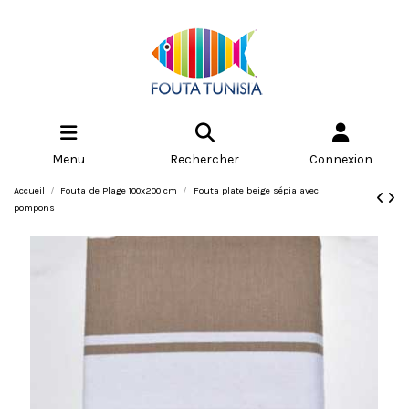
Menu
Rechercher
Connexion
Accueil
Fouta de Plage 100x200 cm
Fouta plate beige sépia avec
pompons